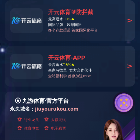
其它专区
应用领域
新闻资讯

公司新闻
行业资讯
xk平台_XK体育（中国）

人才招聘
联系方式
EN