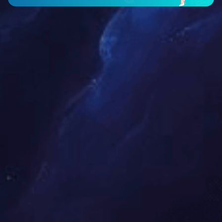
厂房环境
厂房环境
厂房环境
厂房环境
厂房设备
厂房设备
厂房设备
厂房设备