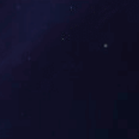
厂房设备
厂房设备
真空碳氢清洗机
真空碳氢清洗机
铣床
铣床
技术中心
技术中心
水磨床