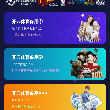
离不开专业的模具设计人员，
宏达公司技术部担负着整个公司所需的产品模具的设计开发工
作，
现有模具专业设计人员多人，为我公司及时造模、生产、满足
客户需求提供了坚实的后盾。
20
年
设计经验
Designer
20
+
高级工程师
Engineer
200
+