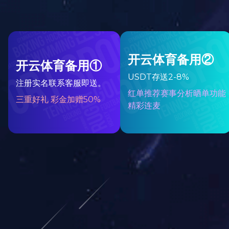
0752-5855398
EN
1
首页
/
产品中心
/
xk平台_XK体育（中国）
产品中心
全部分类


xk平台_XK体育（中国）
惠州：
0752-5855493
无锡：
0510-88153288