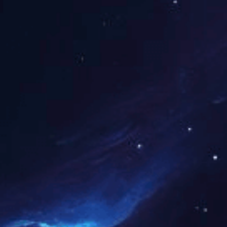
屏蔽罩
金属框
金属框
金属盖
金属档板